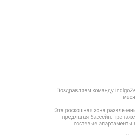
Поздравляем команду IndigoZ
меся
Эта роскошная зона развлечен
предлагая бассейн, тренаже
гостевые апартаменты 