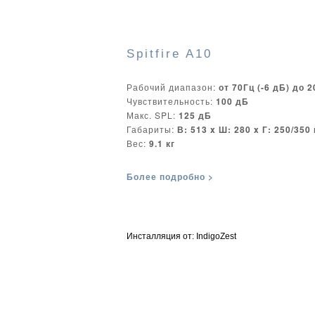
Spitfire A10
Рабочий диапазон:
от 70Гц (-6 дБ) до 2
Чувствительность:
100 дБ
Макс. SPL:
125 дБ
Габариты:
В: 513 x Ш: 280 x Г: 250/350
Вес:
9.1 кг
Более подробно >
Инсталляция от:
IndigoZest