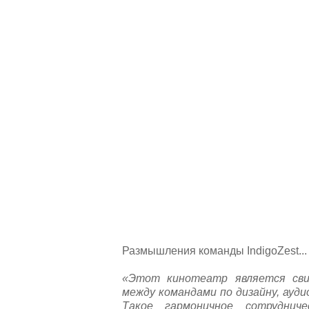
Размышления команды IndigoZest...
«Этот кинотеатр является сви
между командами по дизайну, ауд
Такое гармоничное сотруднич