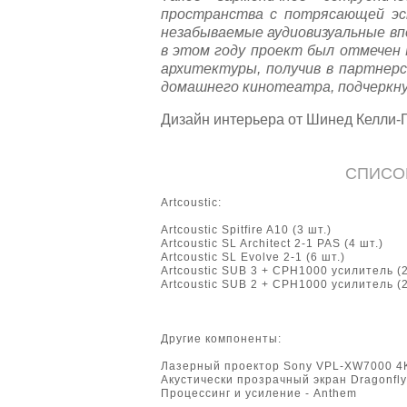
пространства с потрясающей эс
незабываемые аудиовизуальные вп
в этом году проект был отмечен 
архитектуры, получив в партнерс
домашнего кинотеатра, подчеркну
Дизайн интерьера от Шинед Келли-Г
СПИСО
Artcoustic:
Artcoustic Spitfire A10 (3 шт.)
Artcoustic SL Architect 2-1 PAS (4 шт.)
Artcoustic SL Evolve 2-1 (6 шт.)
Artcoustic SUB 3 + CPH1000 усилитель (2
Artcoustic SUB 2 + CPH1000 усилитель (2
Другие компоненты:
Лазерный проектор Sony VPL-XW7000 4
Акустически прозрачный экран Dragonfly
Процессинг и усиление - Anthem