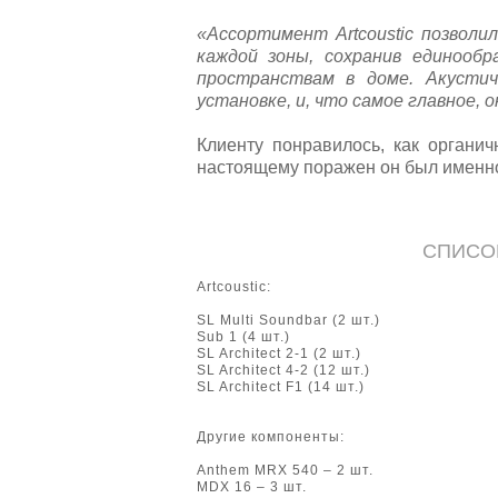
«Ассортимент Artcoustic позволи
каждой зоны, сохранив единообр
пространствам в доме. Акусти
установке, и, что самое главное, 
Клиенту понравилось, как органич
настоящему поражен он был именно
СПИСО
Artcoustic:
SL Multi Soundbar (2 шт.)
Sub 1 (4 шт.)
SL Architect 2-1 (2 шт.)
SL Architect 4-2 (12 шт.)
SL Architect F1 (14 шт.)
Другие компоненты:
Anthem MRX 540 – 2 шт.
MDX 16 – 3 шт.