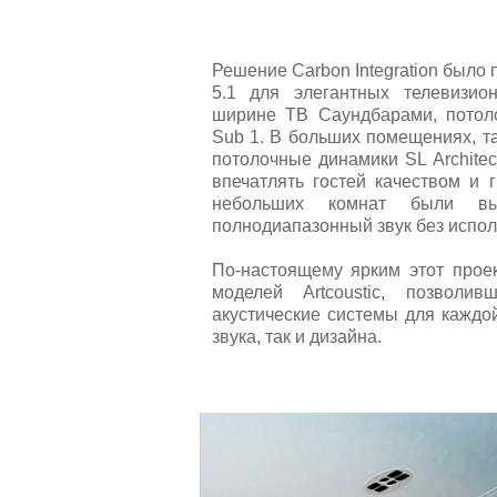
Решение Carbon Integration было
5.1 для элегантных телевизио
ширине ТВ Саундбарами, пото
Sub 1. В больших помещениях, та
потолочные динамики SL Architec
впечатлять гостей качеством и 
небольших комнат были вы
полнодиапазонный звук без испо
По-настоящему ярким этот прое
моделей Artcoustic, позволи
акустические системы для каждо
звука, так и дизайна.