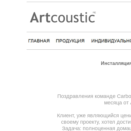
Инсталляция
Поздравления команде Carbon
месяца от 
Клиент, уже являющийся цени
своему проекту, хотел дост
Задача: полноценная домашн