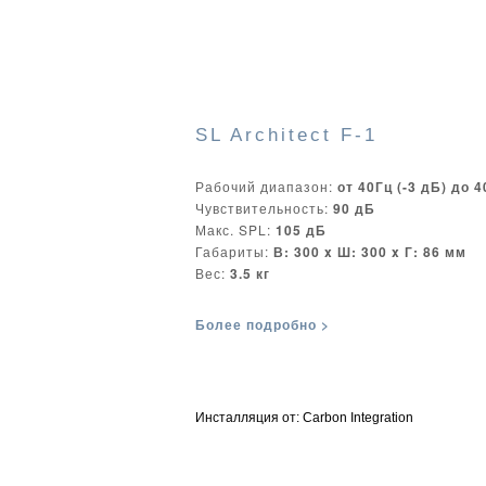
SL Architect F-1
Рабочий диапазон:
от 40Гц (-3 дБ) до 4
Чувствительность:
90 дБ
Макс. SPL:
105 дБ
Габариты:
В: 300 x Ш: 300 x Г: 86 мм
Вес:
3.5 кг
Более подробно >
Инсталляция от:
Carbon Integration