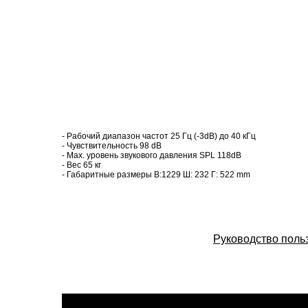
- Рабочий диапазон частот 25 Гц (-3dB) до 40 кГц
- Чувствительность 98 dB
- Max. уровень звукового давления SPL 118dB
- Вес 65 кг
- Габаритные размеры В:1229 Ш: 232 Г: 522 mm
Руководство поль