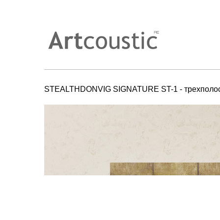
STEALTHDONVIG SIGNATURE ST-1 - трехполосна